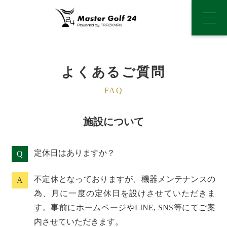
メ
ニ
ュ
ー
よくあるご質問
FAQ
施設について
定休日はありますか？
Q
不定休となっておりますが、機器メンテナンスの
A
為、月に一度の定休日を設けさせていただきま
す。事前にホームページやLINE, SNS等にてご案
内させていただきます。