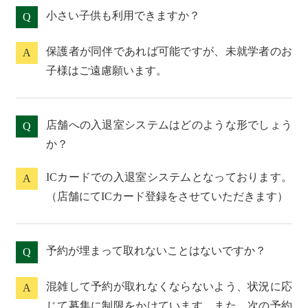
小さい子供も利用できますか？
Q
保護者が同伴であれば可能ですが、未就学者のお
A
子様はご遠慮願います。
店舗への入退室システムはどのような形でしょう
Q
か？
ICカードでの入退室システムとなっております。
A
（店舗にてICカード登録をさせていただきます）
予約が埋まって取れないことはないですか？
Q
混雑して予約が取れなくならないよう、状況に応
A
じて募集に制限をかけています。また、次の予約