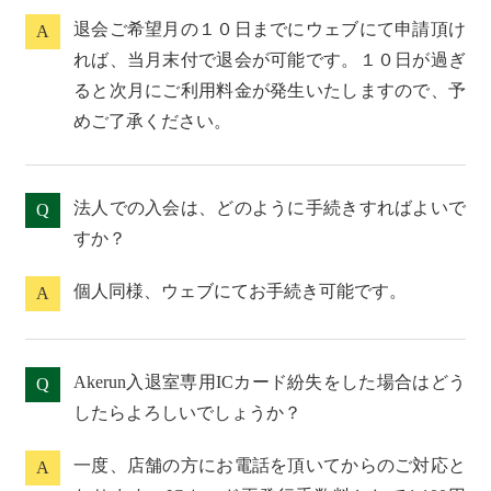
退会ご希望月の１０日までにウェブにて申請頂け
A
れば、当月末付で退会が可能です。１０日が過ぎ
ると次月にご利用料金が発生いたしますので、予
めご了承ください。
法人での入会は、どのように手続きすればよいで
Q
すか？
個人同様、ウェブにてお手続き可能です。
A
Akerun入退室専用ICカード紛失をした場合はどう
Q
したらよろしいでしょうか？
一度、店舗の方にお電話を頂いてからのご対応と
A